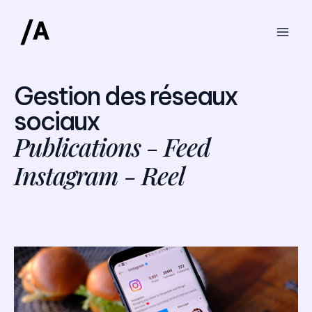
Aller
Mai
au
Men
contenu
Gestion des réseaux
sociaux
Publications - Feed
Instagram - Reel